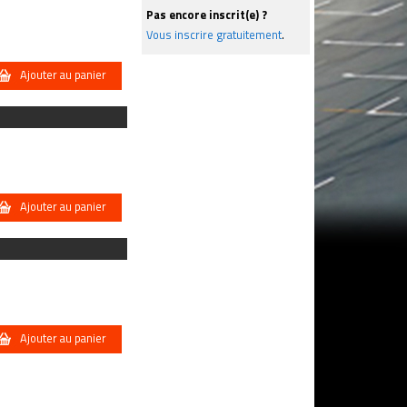
Pas encore inscrit(e) ?
Vous inscrire gratuitement
.
Ajouter au panier
Ajouter au panier
Ajouter au panier