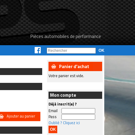
Pièces automobiles de performance
Panier d'achat
Votre panier est vide.
Mon compte
Déjà inscrit(e) ?
Email
Ajouter au panier
Pass
Oublié ? Cliquez ici