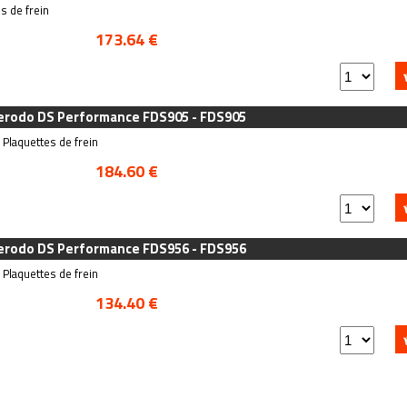
s de frein
173.64 €
Ferodo DS Performance FDS905 - FDS905
Plaquettes de frein
184.60 €
Ferodo DS Performance FDS956 - FDS956
Plaquettes de frein
134.40 €