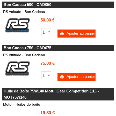
Bon Cadeau 50€ - CAD050
RS Attitude - Bon Cadeau
50.00 €
Ajouter au panier
Bon Cadeau 75€ - CAD075
RS Attitude - Bon Cadeau
75.00 €
Ajouter au panier
Huile de Boîte 75W140 Motul Gear Competition (1L) -
MOT75W140
Motul - Huiles de boîte
19.80 €