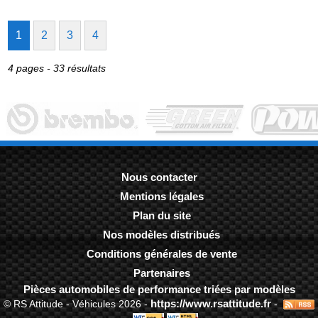
1
2
3
4
4 pages - 33 résultats
Nous contacter
Mentions légales
-
Plan du site
-
Nos modèles distribués
-
Conditions générales de vente
-
Partenaires
-
Pièces automobiles de performance triées par modèles
https://www.rsattitude.fr
© RS Attitude - Véhicules 2026 -
-
-