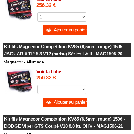
256.32 €
Ajouter au panier
Kit fils Magnecor Compétition KV85 (8,5mm, rouge) 1505 -
JAGUAR XJ12 5.3 V12 (carbu) Séries I & II - MAG1505-20
Magnecor - Allumage
Voir la fiche
256.32 €
Ajouter au panier
Kit fils Magnecor Compétition KV85 (8,5mm, rouge) 1506 -
DODGE Viper GTS Coupé V10 8.0 ltr. OHV - MAG1506-21