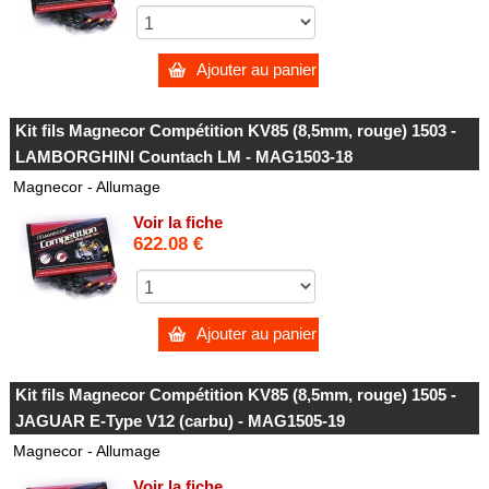
Ajouter au panier
Kit fils Magnecor Compétition KV85 (8,5mm, rouge) 1503 -
LAMBORGHINI Countach LM - MAG1503-18
Magnecor - Allumage
Voir la fiche
622.08 €
Ajouter au panier
Kit fils Magnecor Compétition KV85 (8,5mm, rouge) 1505 -
JAGUAR E-Type V12 (carbu) - MAG1505-19
Magnecor - Allumage
Voir la fiche