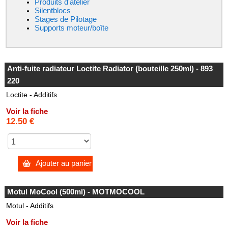
Produits d'atelier
Silentblocs
Stages de Pilotage
Supports moteur/boîte
Anti-fuite radiateur Loctite Radiator (bouteille 250ml) - 893
220
Loctite - Additifs
Voir la fiche
12.50 €
Ajouter au panier
Motul MoCool (500ml) - MOTMOCOOL
Motul - Additifs
Voir la fiche