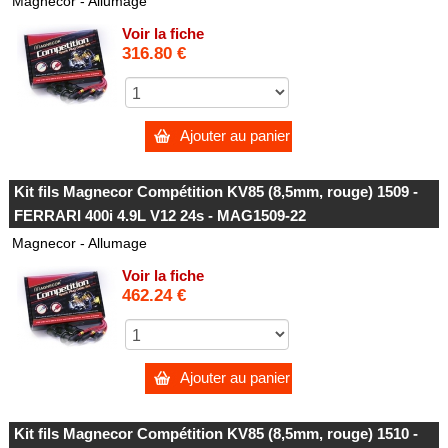
Magnecor - Allumage
Voir la fiche
316.80 €
Ajouter au panier
Kit fils Magnecor Compétition KV85 (8,5mm, rouge) 1509 -
FERRARI 400i 4.9L V12 24s - MAG1509-22
Magnecor - Allumage
Voir la fiche
462.24 €
Ajouter au panier
Kit fils Magnecor Compétition KV85 (8,5mm, rouge) 1510 -