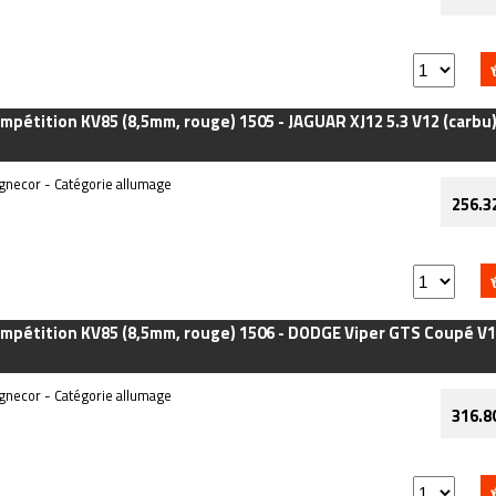
mpétition KV85 (8,5mm, rouge) 1505 - JAGUAR XJ12 5.3 V12 (carbu) S
necor - Catégorie allumage
256.3
ompétition KV85 (8,5mm, rouge) 1506 - DODGE Viper GTS Coupé V10 
necor - Catégorie allumage
316.8