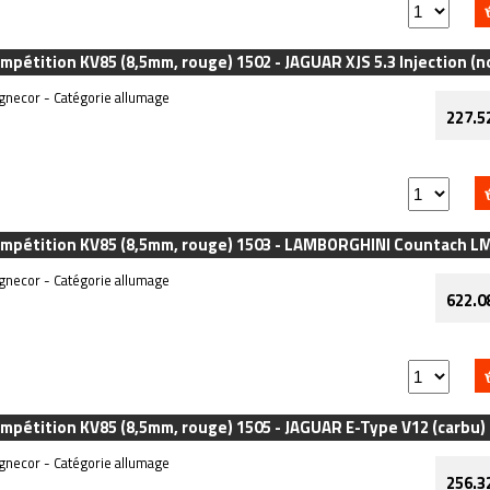
ompétition KV85 (8,5mm, rouge) 1502 - JAGUAR XJS 5.3 Injection (
necor - Catégorie allumage
227.5
Compétition KV85 (8,5mm, rouge) 1503 - LAMBORGHINI Countach L
necor - Catégorie allumage
622.0
ompétition KV85 (8,5mm, rouge) 1505 - JAGUAR E-Type V12 (carbu
necor - Catégorie allumage
256.3