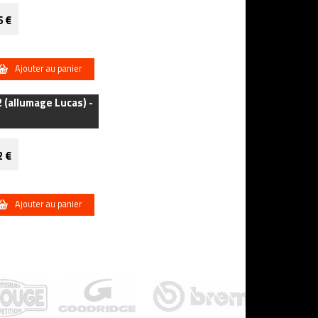
6 €
Ajouter au panier
 (allumage Lucas) -
2 €
Ajouter au panier