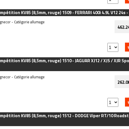
ompétition KV85 (8,5mm, rouge) 1509 - FERRARI 400i 4.9L V12 24s
necor - Catégorie allumage
462.2
mpétition KV85 (8,5mm, rouge) 1510 - JAGUAR XJ12 / XJS / XJR Sport
necor - Catégorie allumage
262.0
ompétition KV85 (8,5mm, rouge) 1512 - DODGE Viper RT/10 Roadste