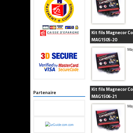
Kit fils Magnecor Co
MAG1505-20
Mag
Kit fils Magnecor C
Partenaire
MAG1506-21
Mag