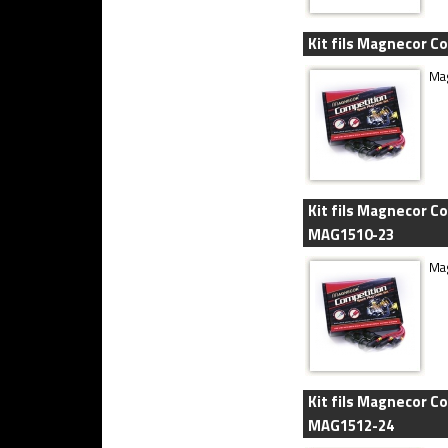
Kit fils Magnecor C
Mag
Kit fils Magnecor Co
MAG1510-23
Mag
Kit fils Magnecor C
MAG1512-24