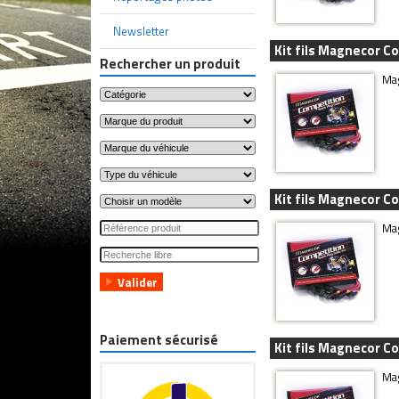
Newsletter
Kit fils Magnecor C
Rechercher un produit
Mag
Kit fils Magnecor 
Mag
Paiement sécurisé
Kit fils Magnecor C
Mag