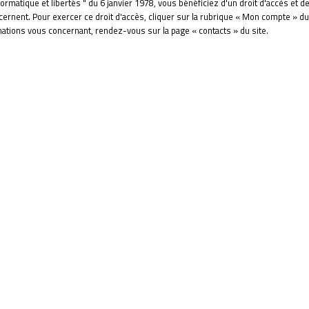
ormatique et libertés " du 6 janvier 1978, vous bénéficiez d'un droit d'accès et de
ernent. Pour exercer ce droit d'accès, cliquer sur la rubrique « Mon compte » du
tions vous concernant, rendez-vous sur la page « contacts » du site.