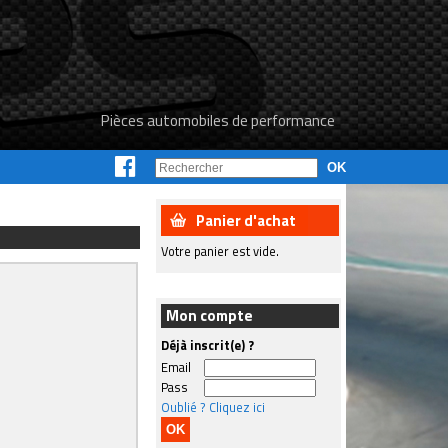
Pièces automobiles de performance
Panier d'achat
Votre panier est vide.
Mon compte
Déjà inscrit(e) ?
Email
Pass
Oublié ? Cliquez ici