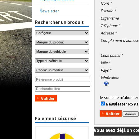
Nom *
Pseudo *
Newsletter
Organisme
Rechercher un produit
Téléphone
*
Adresse *
Complément d'adresse
Code postal *
Ville *
Pays *
Vérification
Je souhaite m'abonner 
Newsletter RS At
Paiement sécurisé
Vous avez déjà un c