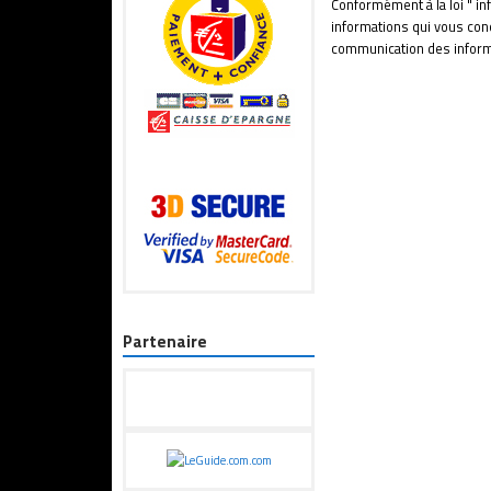
Conformément à la loi " inf
informations qui vous conc
communication des informa
Partenaire