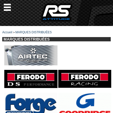
Accueil
MARQUES DISTRIBUÉES
>
MARQUES DISTRIBUÉES