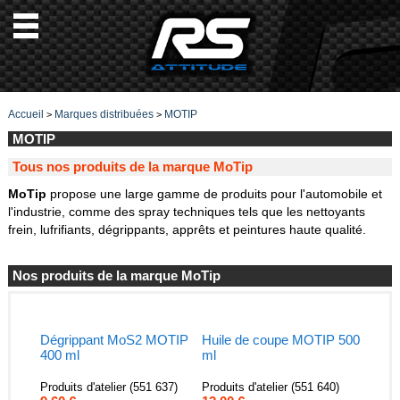
Accueil
Marques distribuées
MOTIP
>
>
MOTIP
Tous nos produits de la marque MoTip
MoTip
propose une large gamme de produits pour l'automobile et
l'industrie, comme des spray techniques tels que les nettoyants
frein, lufrifiants, dégrippants, apprêts et peintures haute qualité.
Nos produits de la marque MoTip
Dégrippant MoS2 MOTIP
Huile de coupe MOTIP 500
400 ml
ml
Produits d'atelier (551 637)
Produits d'atelier (551 640)