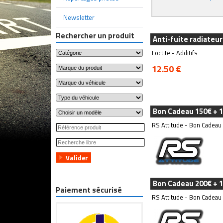
Newsletter
Rechercher un produit
Anti-fuite radiateur
Loctite - Additifs
12.50 €
Bon Cadeau 150€ + 1
RS Attitude - Bon Cadeau
Bon Cadeau 200€ + 1
Paiement sécurisé
RS Attitude - Bon Cadeau