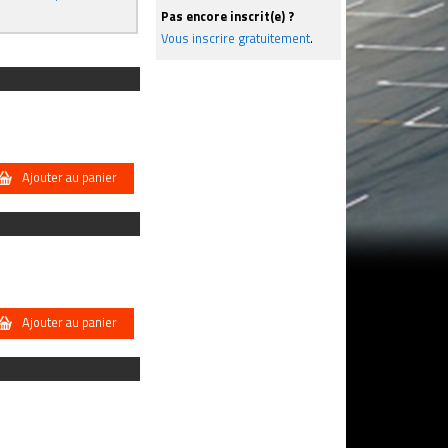
Pas encore inscrit(e) ?
Vous inscrire gratuitement
.
Ajouter au panier
Ajouter au panier