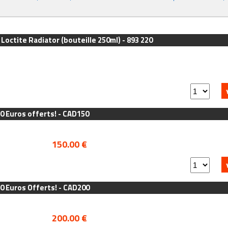
 Loctite Radiator (bouteille 250ml) - 893 220
0 Euros offerts! - CAD150
150.00 €
0 Euros Offerts! - CAD200
200.00 €