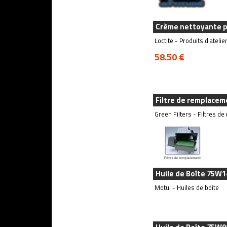
Crème nettoyante po
Loctite - Produits d'atelie
58.50 €
Filtre de remplacem
Green Filters - Filtres d
Huile de Boîte 75W
Motul - Huiles de boîte