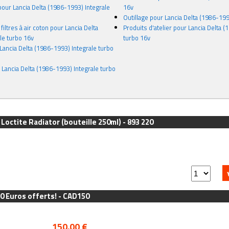
pour Lancia Delta (1986-1993) Integrale
16v
Outillage pour Lancia Delta (1986-199
filtres à air coton pour Lancia Delta
Produits d'atelier pour Lancia Delta 
le turbo 16v
turbo 16v
Lancia Delta (1986-1993) Integrale turbo
 Lancia Delta (1986-1993) Integrale turbo
 Loctite Radiator (bouteille 250ml) - 893 220
0 Euros offerts! - CAD150
150.00 €