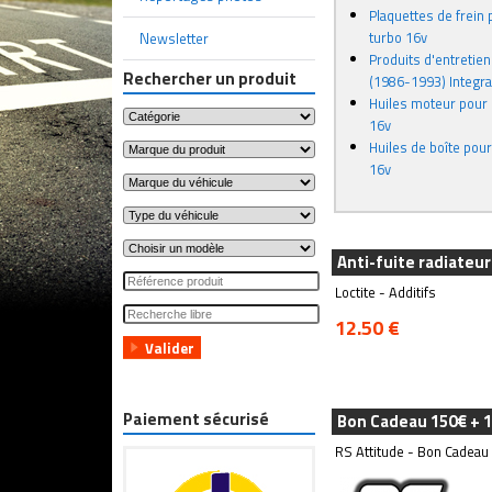
Plaquettes de frein 
turbo 16v
Newsletter
Produits d'entretien 
Rechercher un produit
(1986-1993) Integra
Huiles moteur pour 
16v
Huiles de boîte pour
16v
Anti-fuite radiateur
Loctite - Additifs
12.50 €
Paiement sécurisé
Bon Cadeau 150€ + 1
RS Attitude - Bon Cadeau