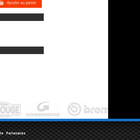
Ajouter au panier
te
-
Partenaires