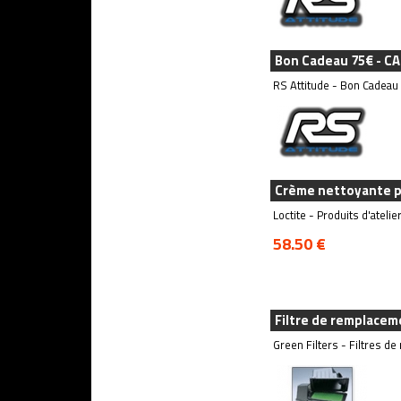
Bon Cadeau 75€ - C
RS Attitude - Bon Cadeau
Crème nettoyante po
Loctite - Produits d'atelie
58.50 €
Filtre de remplacem
Green Filters - Filtres d