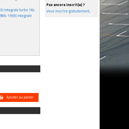
Pas encore inscrit(e) ?
3) Integrale turbo 16v
Vous inscrire gratuitement
.
(1986-1993) Integrale
Ajouter au panier