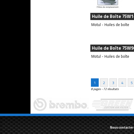
Huile de Boîte 75W
Motul - Huiles de boîte
Huile de Boîte 75W9
Motul - Huiles de boîte
1
2
3
4
5
8 pages - 72 résultats
Nous contacter