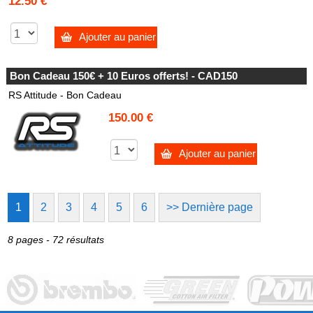
12.50 €
Ajouter au panier
Bon Cadeau 150€ + 10 Euros offerts! - CAD150
RS Attitude - Bon Cadeau
150.00 €
Ajouter au panier
1
2
3
4
5
6
>> Dernière page
8 pages - 72 résultats