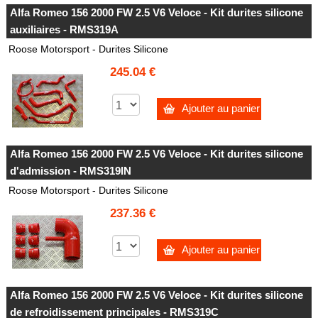
Alfa Romeo 156 2000 FW 2.5 V6 Veloce - Kit durites silicone
auxiliaires - RMS319A
Roose Motorsport - Durites Silicone
245.04 €
Ajouter au panier
Alfa Romeo 156 2000 FW 2.5 V6 Veloce - Kit durites silicone
d'admission - RMS319IN
Roose Motorsport - Durites Silicone
237.36 €
Ajouter au panier
Alfa Romeo 156 2000 FW 2.5 V6 Veloce - Kit durites silicone
de refroidissement principales - RMS319C