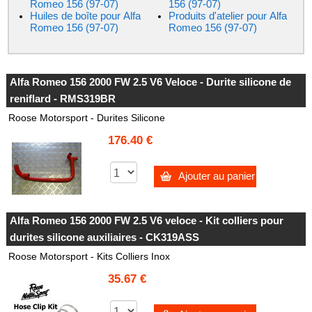
Romeo 156 (97-07)
156 (97-07)
Huiles de boîte pour Alfa
Produits d'atelier pour Alfa
Romeo 156 (97-07)
Romeo 156 (97-07)
Alfa Romeo 156 2000 FW 2.5 V6 Veloce - Durite silicone de
reniflard - RMS319BR
Roose Motorsport - Durites Silicone
176.40 €
Ajouter au panier
Alfa Romeo 156 2000 FW 2.5 V6 veloce - Kit colliers pour
durites silicone auxiliaires - CK319ASS
Roose Motorsport - Kits Colliers Inox
35.67 €