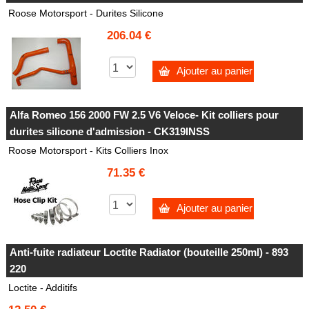
Roose Motorsport - Durites Silicone
206.04 €
Ajouter au panier
Alfa Romeo 156 2000 FW 2.5 V6 Veloce- Kit colliers pour
durites silicone d'admission - CK319INSS
Roose Motorsport - Kits Colliers Inox
71.35 €
Ajouter au panier
Anti-fuite radiateur Loctite Radiator (bouteille 250ml) - 893
220
Loctite - Additifs