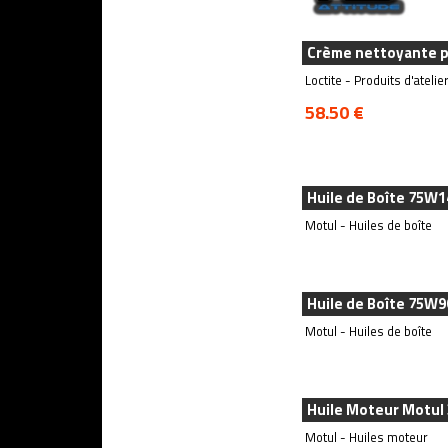
Crème nettoyante po
Loctite - Produits d'atelie
58.50 €
Huile de Boîte 75W
Motul - Huiles de boîte
Huile de Boîte 75W9
Motul - Huiles de boîte
Huile Moteur Motul
Motul - Huiles moteur