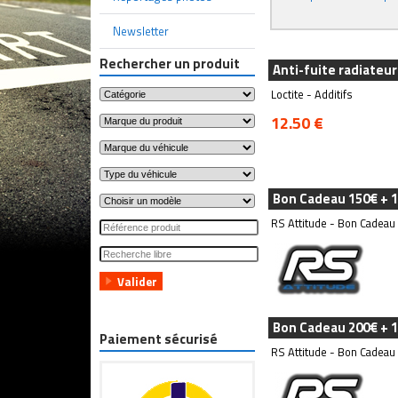
Newsletter
Rechercher un produit
Anti-fuite radiateur
Loctite - Additifs
12.50 €
Bon Cadeau 150€ + 1
RS Attitude - Bon Cadeau
Bon Cadeau 200€ + 1
Paiement sécurisé
RS Attitude - Bon Cadeau