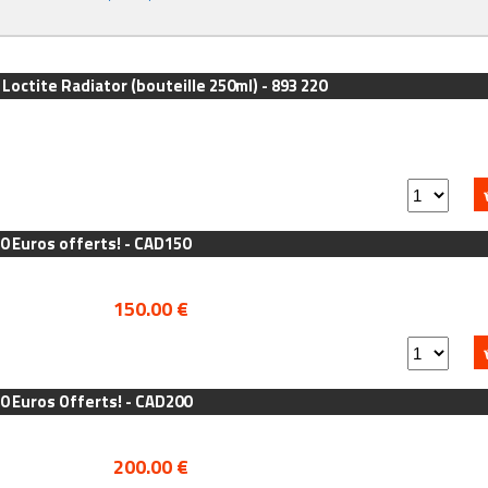
 Loctite Radiator (bouteille 250ml) - 893 220
0 Euros offerts! - CAD150
150.00 €
0 Euros Offerts! - CAD200
200.00 €