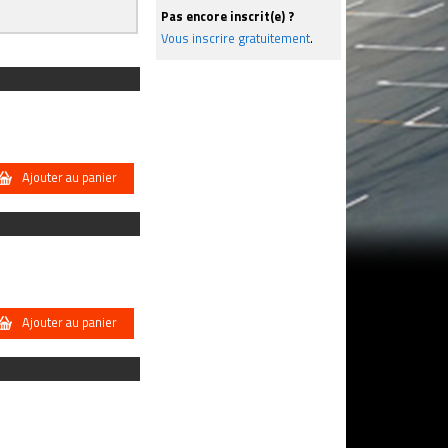
Pas encore inscrit(e) ?
Vous inscrire gratuitement
.
Ajouter au panier
Ajouter au panier