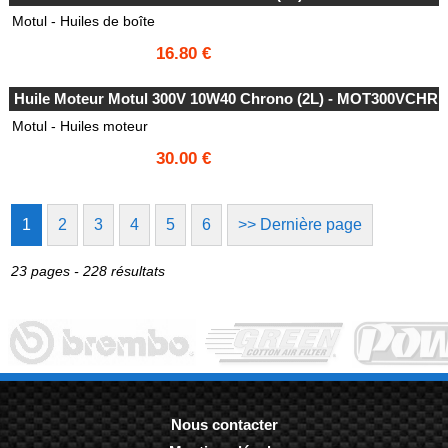
Motul - Huiles de boîte
16.80 €
Huile Moteur Motul 300V 10W40 Chrono (2L) - MOT300VCHR
Motul - Huiles moteur
30.00 €
1
2
3
4
5
6
>> Dernière page
23 pages - 228 résultats
Nous contacter