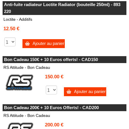
Anti-fuite radiateur Loctite Radiator (bouteille 250ml) - 893
220
Loctite - Additifs
12.50 €
Ajouter au panier
Bon Cadeau 150€ + 10 Euros offerts! - CAD150
RS Attitude - Bon Cadeau
150.00 €
Ajouter au panier
Bon Cadeau 200€ + 10 Euros Offerts! - CAD200
RS Attitude - Bon Cadeau
200.00 €