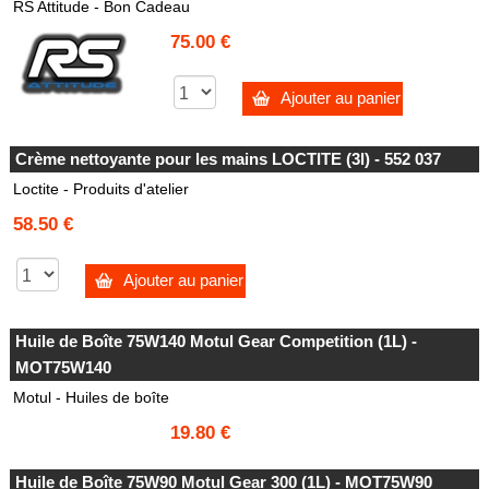
RS Attitude - Bon Cadeau
75.00 €
Ajouter au panier
Crème nettoyante pour les mains LOCTITE (3l) - 552 037
Loctite - Produits d'atelier
58.50 €
Ajouter au panier
Huile de Boîte 75W140 Motul Gear Competition (1L) -
MOT75W140
Motul - Huiles de boîte
19.80 €
Huile de Boîte 75W90 Motul Gear 300 (1L) - MOT75W90