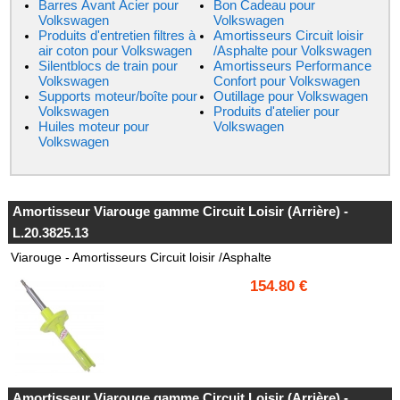
Barres Avant Acier pour
Bon Cadeau pour
Volkswagen
Volkswagen
Produits d'entretien filtres à
Amortisseurs Circuit loisir
air coton pour Volkswagen
/Asphalte pour Volkswagen
Silentblocs de train pour
Amortisseurs Performance
Volkswagen
Confort pour Volkswagen
Supports moteur/boîte pour
Outillage pour Volkswagen
Volkswagen
Produits d'atelier pour
Huiles moteur pour
Volkswagen
Volkswagen
Amortisseur Viarouge gamme Circuit Loisir (Arrière) -
L.20.3825.13
Viarouge - Amortisseurs Circuit loisir /Asphalte
154.80 €
Amortisseur Viarouge gamme Circuit Loisir (Arrière) -