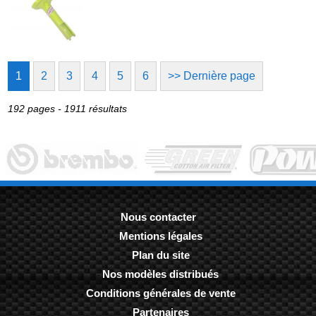
1
2
3
4
5
6
>> Dernière page
192 pages - 1911 résultats
Nous contacter
Mentions légales
-
Plan du site
-
Nos modèles distribués
-
Conditions générales de vente
-
Partenaires
-