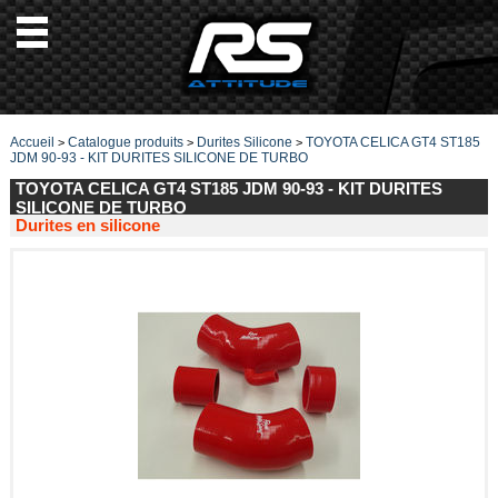
Accueil
Catalogue produits
Durites Silicone
TOYOTA CELICA GT4 ST185
>
>
>
JDM 90-93 - KIT DURITES SILICONE DE TURBO
TOYOTA CELICA GT4 ST185 JDM 90-93 - KIT DURITES
SILICONE DE TURBO
Durites en silicone