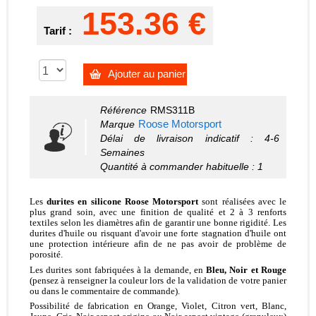
153.36 €
Tarif :
Ajouter au panier
Référence
RMS311B
Roose Motorsport
Marque
Délai de livraison indicatif : 4-6
Semaines
Quantité à commander habituelle : 1
Les
durites en silicone Roose Motorsport
sont réalisées avec le
plus grand soin, avec une finition de qualité et 2 à 3 renforts
textiles selon les diamètres afin de garantir une bonne rigidité. Les
durites d'huile ou risquant d'avoir une forte stagnation d'huile ont
une protection intérieure afin de ne pas avoir de problème de
porosité.
Les durites sont fabriquées à la demande, en
Bleu, Noir
et
Rouge
(pensez à renseigner la couleur lors de la validation de votre panier
ou dans le commentaire de commande).
Possibilité de fabrication en
Orange,
V
iolet, Citron vert,
Blanc,