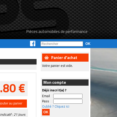
Pièces automobiles de performance
Panier d'achat
Votre panier est vide.
.80 €
Mon compte
Déjà inscrit(e) ?
Email
Pass
jouter au panier
Oublié ? Cliquez ici
indicatif : 21 Jours