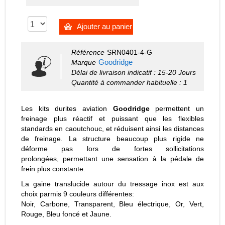
Ajouter au panier
Référence
SRN0401-4-G
Goodridge
Marque
Délai de livraison indicatif : 15-20 Jours
Quantité à commander habituelle : 1
Les kits durites aviation
Goodridge
permettent un
freinage plus réactif et puissant que les flexibles
standards en caoutchouc, et réduisent ainsi les distances
de freinage. La structure beaucoup plus rigide ne
déforme pas lors de fortes sollicitations
prolongées, permettant une sensation à la pédale de
frein plus constante.
La gaine translucide autour du tressage inox est aux
choix parmis 9 couleurs différentes:
Noir, Carbone, Transparent, Bleu électrique, Or, Vert,
Rouge, Bleu foncé et Jaune.