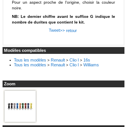
Pour un aspect proche de l'origine, choisir la couleur
noire.
NB: Le dernier chiffre avant le suffixe G indique le
nombre de durites que contient le kit.
Tweet
>> retour
Modèles compatibles
Tous les modèles
Renault
Clio I
16s
>
>
>
Tous les modèles
Renault
Clio I
Williams
>
>
>
Zoom