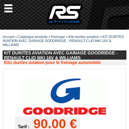
Accueil
Catalogue produits
Freinage
Kits durites aviation
KIT DURITES
>
>
>
>
AVIATION AVEC GAINAGE GOODRIDGE - RENAULT CLIO MKI 16V &
WILLIAMS
KIT DURITES AVIATION AVEC GAINAGE GOODRIDGE -
RENAULT CLIO MKI 16V & WILLIAMS
Kits durites aviation pour le freinage automobile
90.00 €
Tarif :