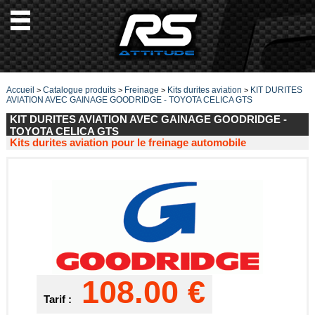
Accueil
Catalogue produits
Freinage
Kits durites aviation
KIT DURITES
>
>
>
>
AVIATION AVEC GAINAGE GOODRIDGE - TOYOTA CELICA GTS
KIT DURITES AVIATION AVEC GAINAGE GOODRIDGE -
TOYOTA CELICA GTS
Kits durites aviation pour le freinage automobile
108.00 €
Tarif :