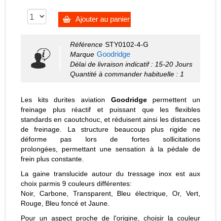
Ajouter au panier
Référence
STY0102-4-G
Goodridge
Marque
Délai de livraison indicatif : 15-20 Jours
Quantité à commander habituelle : 1
Les kits durites aviation
Goodridge
permettent un
freinage plus réactif et puissant que les flexibles
standards en caoutchouc, et réduisent ainsi les distances
de freinage. La structure beaucoup plus rigide ne
déforme pas lors de fortes sollicitations
prolongées, permettant une sensation à la pédale de
frein plus constante.
La gaine translucide autour du tressage inox est aux
choix parmis 9 couleurs différentes:
Noir, Carbone, Transparent, Bleu électrique, Or, Vert,
Rouge, Bleu foncé et Jaune.
Pour un aspect proche de l'origine, choisir la couleur