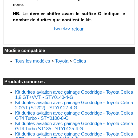
noire.
NB: Le dernier chiffre avant le suffixe G indique le
nombre de durites que contient le kit.
Tweet
>> retour
Modèle compatible
Tous les modèles
Toyota
Celica
>
>
Produits connexes
Kit durites aviation avec gainage Goodridge - Toyota Celica
1,8 GT+VVTi - STY0140-4-G
Kit durites aviation avec gainage Goodridge - Toyota Celica
2.0GT (ST202) - STY0127-4-G
Kit durites aviation avec gainage Goodridge - Toyota Celica
GT4 Turbo - STY0100-8-G
Kit durites aviation avec gainage Goodridge - Toyota Celica
GT4 Turbo ST185 - STY0125-4-G
Kit durites aviation avec gainage Goodridge - Toyota Celica