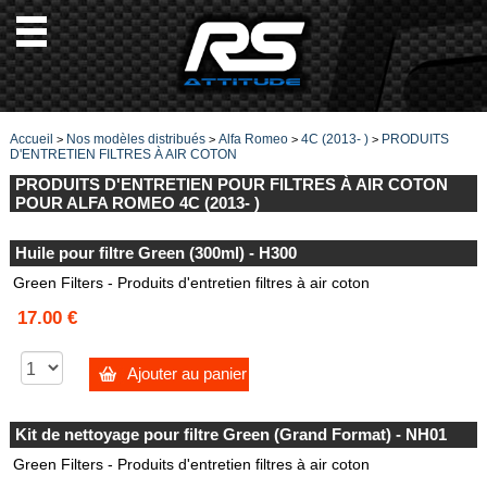
Accueil
Nos modèles distribués
Alfa Romeo
4C (2013- )
PRODUITS
>
>
>
>
D'ENTRETIEN FILTRES À AIR COTON
PRODUITS D'ENTRETIEN POUR FILTRES À AIR COTON
POUR ALFA ROMEO 4C (2013- )
Huile pour filtre Green (300ml) - H300
Green Filters - Produits d'entretien filtres à air coton
17.00 €
Ajouter au panier
Kit de nettoyage pour filtre Green (Grand Format) - NH01
Green Filters - Produits d'entretien filtres à air coton