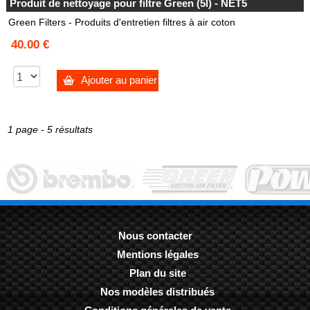
Produit de nettoyage pour filtre Green (5l) - NET5
Green Filters - Produits d'entretien filtres à air coton
40.00 €
Ajouter au panier
1 page - 5 résultats
Nous contacter
Mentions légales
-
Plan du site
-
Nos modèles distribués
-