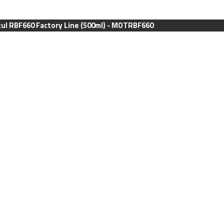
tul RBF660 Factory Line (500ml) - MOTRBF660