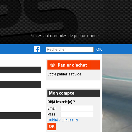
Pièces automobiles de performance
Panier d'achat
Votre panier est vide.
Mon compte
Déjà inscrit(e) ?
Email
Pass
Oublié ? Cliquez ici