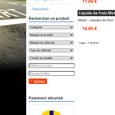
11.00 €
Newsletter
Liquide de frein Mo
Rechercher un produit
Motul - Liquides de frein
16.80 €
1 page - 3 résultats
Paiement sécurisé