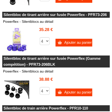
Silentbloc de tirant arrière sur fusée Powerflex - PFR73-206
Powerflex - Silentblocs au détail
35.28 €
Ajouter au panier
Silentbloc de tirant arrière sur fusée Powerflex (Gamme
compétition) - PFR73-206BLK
Powerflex - Silentblocs au détail
38.88 €
Ajouter au panier
Silentbloc de train arrière Powerflex - PFR10-110