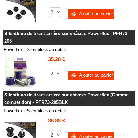
Ajouter au panier
Silentbloc de tirant arrière sur châssis Powerflex - PFR73-
205
Powerflex - Silentblocs au détail
35.28 €
Ajouter au panier
Silentbloc de tirant arrière sur châssis Powerflex (Gamme
compétition) - PFR73-205BLK
Powerflex - Silentblocs au détail
38.88 €
Ajouter au panier