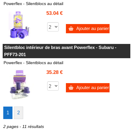
Powerflex - Silentblocs au détail
53.04 €
Ajouter au panier
Silentbloc intérieur de bras avant Powerflex - Subaru -
PFF73-201
Powerflex - Silentblocs au détail
35.28 €
Ajouter au panier
1
2
2 pages - 11 résultats