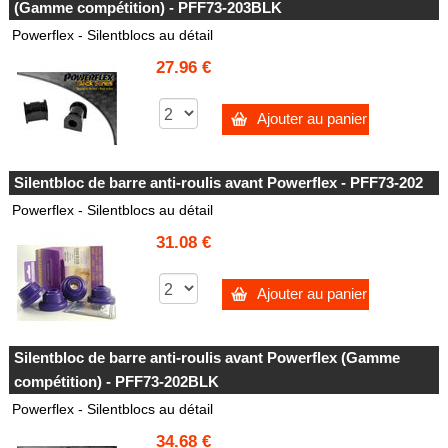
(Gamme compétition) - PFF73-203BLK
Powerflex - Silentblocs au détail
27.96 €
Ajouter au panier
Silentbloc de barre anti-roulis avant Powerflex - PFF73-202
Powerflex - Silentblocs au détail
31.08 €
Ajouter au panier
Silentbloc de barre anti-roulis avant Powerflex (Gamme
compétition) - PFF73-202BLK
Powerflex - Silentblocs au détail
34.68 €