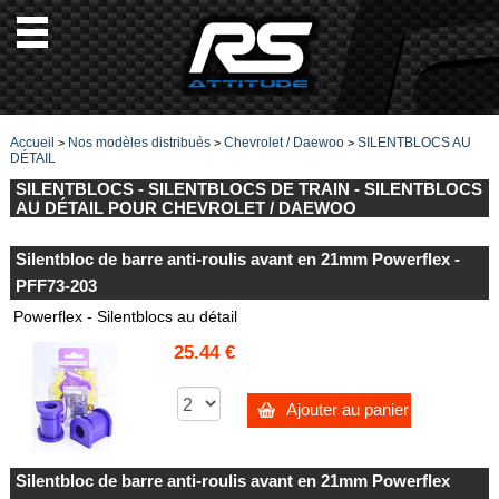
Accueil
Nos modèles distribués
Chevrolet / Daewoo
SILENTBLOCS AU
>
>
>
DÉTAIL
SILENTBLOCS - SILENTBLOCS DE TRAIN - SILENTBLOCS
AU DÉTAIL POUR CHEVROLET / DAEWOO
Silentbloc de barre anti-roulis avant en 21mm Powerflex -
PFF73-203
Powerflex - Silentblocs au détail
25.44 €
Ajouter au panier
Silentbloc de barre anti-roulis avant en 21mm Powerflex