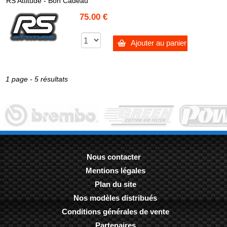
RS Attitude - Bon Cadeau
75.00 €
Ajouter au panier
1 page - 5 résultats
Nous contacter
Mentions légales
-
Plan du site
-
Nos modèles distribués
-
Conditions générales de vente
-
Partenaires
-