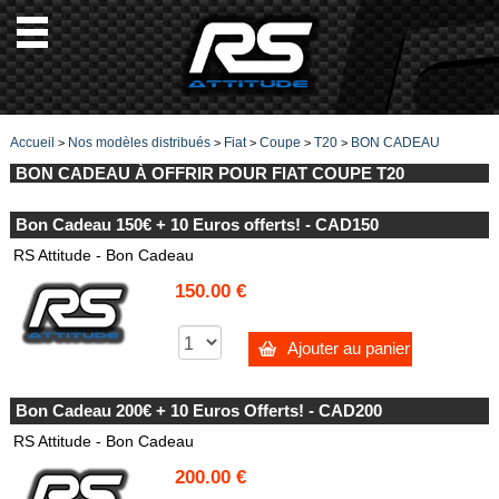
Accueil
Nos modèles distribués
Fiat
Coupe
T20
BON CADEAU
>
>
>
>
>
BON CADEAU À OFFRIR POUR FIAT COUPE T20
Bon Cadeau 150€ + 10 Euros offerts! - CAD150
RS Attitude - Bon Cadeau
150.00 €
Ajouter au panier
Bon Cadeau 200€ + 10 Euros Offerts! - CAD200
RS Attitude - Bon Cadeau
200.00 €