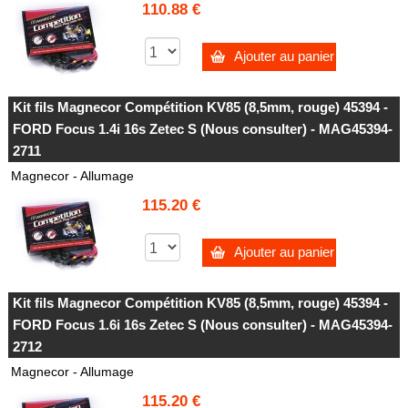
110.88 €
Ajouter au panier
Kit fils Magnecor Compétition KV85 (8,5mm, rouge) 45394 -
FORD Focus 1.4i 16s Zetec S (Nous consulter) - MAG45394-
2711
Magnecor - Allumage
115.20 €
Ajouter au panier
Kit fils Magnecor Compétition KV85 (8,5mm, rouge) 45394 -
FORD Focus 1.6i 16s Zetec S (Nous consulter) - MAG45394-
2712
Magnecor - Allumage
115.20 €