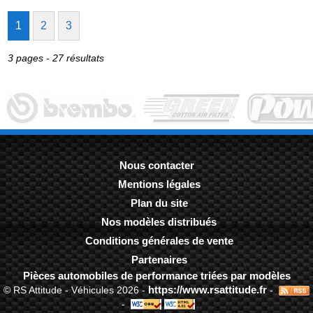
1
2
3
3 pages - 27 résultats
Nous contacter
Mentions légales
-
Plan du site
-
Nos modèles distribués
-
Conditions générales de vente
-
Partenaires
-
Pièces automobiles de performance triées par modèles
https://www.rsattitude.fr
© RS Attitude - Véhicules 2026 -
-
-