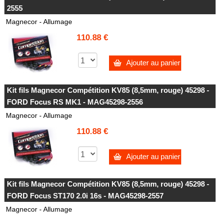
2555
Magnecor - Allumage
110.88 €
Ajouter au panier
Kit fils Magnecor Compétition KV85 (8,5mm, rouge) 45298 -
FORD Focus RS MK1 - MAG45298-2556
Magnecor - Allumage
110.88 €
Ajouter au panier
Kit fils Magnecor Compétition KV85 (8,5mm, rouge) 45298 -
FORD Focus ST170 2.0i 16s - MAG45298-2557
Magnecor - Allumage