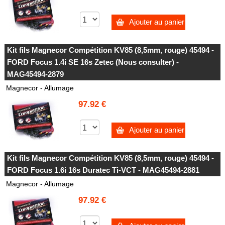
Ajouter au panier
Kit fils Magnecor Compétition KV85 (8,5mm, rouge) 45494 -
FORD Focus 1.4i SE 16s Zetec (Nous consulter) -
MAG45494-2879
Magnecor - Allumage
97.92 €
Ajouter au panier
Kit fils Magnecor Compétition KV85 (8,5mm, rouge) 45494 -
FORD Focus 1.6i 16s Duratec Ti-VCT - MAG45494-2881
Magnecor - Allumage
97.92 €