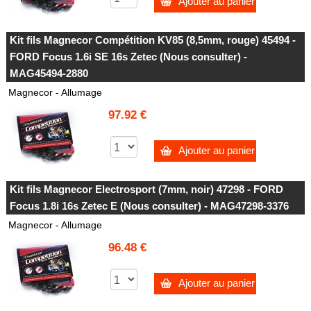
Ajouter au panier
Kit fils Magnecor Compétition KV85 (8,5mm, rouge) 45494 -
FORD Focus 1.6i SE 16s Zetec (Nous consulter) -
MAG45494-2880
Magnecor - Allumage
97.92 €
Ajouter au panier
Kit fils Magnecor Electrosport (7mm, noir) 47298 - FORD
Focus 1.8i 16s Zetec E (Nous consulter) - MAG47298-3376
Magnecor - Allumage
96.48 €
Ajouter au panier