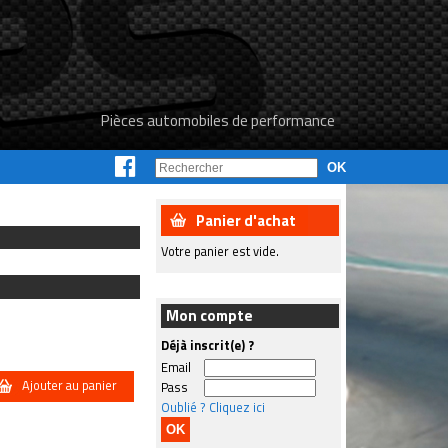
Pièces automobiles de performance
Panier d'achat
Votre panier est vide.
Mon compte
Déjà inscrit(e) ?
Email
Ajouter au panier
Pass
Oublié ? Cliquez ici