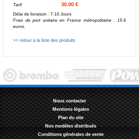
30.00 €
Tarif
Délai de livraison : 7-10 Jours
Frais de port unitaire en France métropolitaine : 15.6
euros.
>> retour à la liste des produits
Nous contacter
Mentions légales
-
Plan du site
-
Nos modèles distribués
-
Conditions générales de vente
-