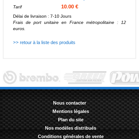
10.00 €
Tarif
Délai de livraison : 7-10 Jours
Frais de port unitaire en France métropolitaine : 12
euros.
>> retour à la liste des produits
Nous contacter
Mentions légales
-
Plan du site
-
Nos modèles distribués
-
Conditions générales de vente
-