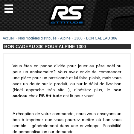
Accueil
Nos modèles distribués
Alpine
1300
BON CADEAU 30€
>
>
>
>
BON CADEAU 30€ POUR ALPINE 1300
Vous êtes en panne d'idée pour jouer au père noël ou
pour un anniversaire? Vous avez envie de commander
une pièce pour un passionné et lui faire plaisir, mais vous
avez un doute sur le produit, ou sur le délai de livraison
(Noël approche très vite...), n'hésitez plus, le
bon
cadeau
chez
RS Attitude
est là pour vous!
A réception de votre commande, nous vous envoyons un
bon à imprimer que vous pourrez mettre où bon vous
semble... généralement dans une enveloppe. Possibilité
de personalisation sur demande.