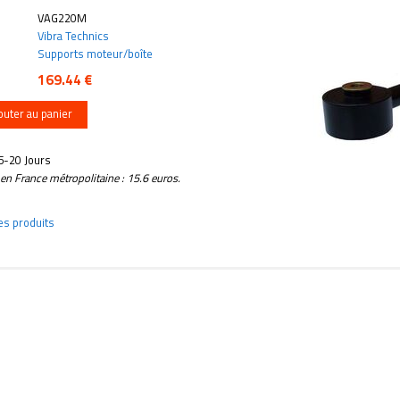
VAG220M
Vibra Technics
Supports moteur/boîte
169.44 €
outer au panier
15-20 Jours
e en France métropolitaine : 15.6 euros.
des produits