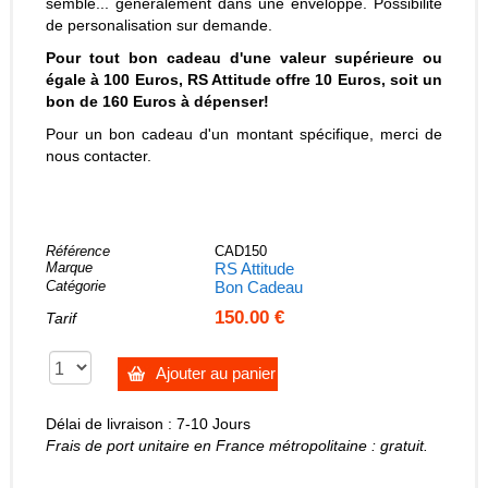
semble... généralement dans une enveloppe. Possibilité
de personalisation sur demande.
Pour tout bon cadeau d'une valeur supérieure ou
égale à 100 Euros, RS Attitude offre 10 Euros, soit un
bon de 160 Euros à dépenser!
Pour un bon cadeau d'un montant spécifique, merci de
nous contacter.
Référence
CAD150
Marque
RS Attitude
Catégorie
Bon Cadeau
150.00 €
Tarif
Ajouter au panier
Délai de livraison : 7-10 Jours
Frais de port unitaire en France métropolitaine : gratuit.