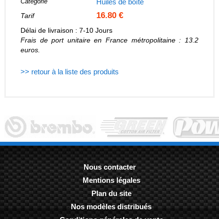
Catégorie
Huiles de boîte
16.80 €
Tarif
Délai de livraison : 7-10 Jours
Frais de port unitaire en France métropolitaine : 13.2
euros.
>> retour à la liste des produits
Nous contacter
Mentions légales
-
Plan du site
-
Nos modèles distribués
-