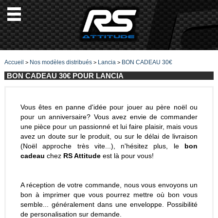
Accueil
Nos modèles distribués
Lancia
BON CADEAU 30€
>
>
>
BON CADEAU 30€ POUR LANCIA
Vous êtes en panne d'idée pour jouer au père noël ou
pour un anniversaire? Vous avez envie de commander
une pièce pour un passionné et lui faire plaisir, mais vous
avez un doute sur le produit, ou sur le délai de livraison
(Noël approche très vite...), n'hésitez plus, le
bon
cadeau
chez
RS Attitude
est là pour vous!
A réception de votre commande, nous vous envoyons un
bon à imprimer que vous pourrez mettre où bon vous
semble... généralement dans une enveloppe. Possibilité
de personalisation sur demande.