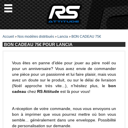
Accueil
Nos modèles distribués
Lancia
BON CADEAU 75€
>
>
>
BON CADEAU 75€ POUR LANCIA
Vous êtes en panne d'idée pour jouer au père noël ou
pour un anniversaire? Vous avez envie de commander
une pièce pour un passionné et lui faire plaisir, mais vous
avez un doute sur le produit, ou sur le délai de livraison
(Noël approche très vite...), n'hésitez plus, le
bon
cadeau
chez
RS Attitude
est là pour vous!
A réception de votre commande, nous vous envoyons un
bon à imprimer que vous pourrez mettre où bon vous
semble... généralement dans une enveloppe. Possibilité
de personalisation sur demande.