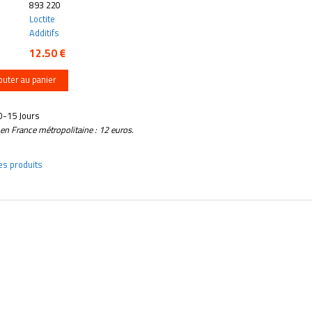
893 220
Loctite
Additifs
12.50 €
outer au panier
10-15 Jours
e en France métropolitaine : 12 euros.
des produits