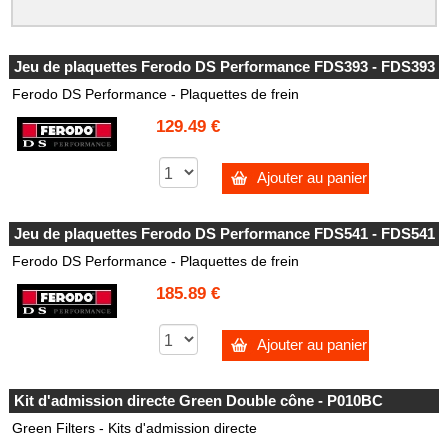
Jeu de plaquettes Ferodo DS Performance FDS393 - FDS393
Ferodo DS Performance - Plaquettes de frein
129.49 €
Ajouter au panier
Jeu de plaquettes Ferodo DS Performance FDS541 - FDS541
Ferodo DS Performance - Plaquettes de frein
185.89 €
Ajouter au panier
Kit d'admission directe Green Double cône - P010BC
Green Filters - Kits d'admission directe