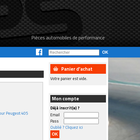
Pièces automobiles de performance
Panier d'achat
Votre panier est vide.
Mon compte
Déjà inscrit(e) ?
pour Peugeot 405
Email
Pass
Oublié ? Cliquez ici