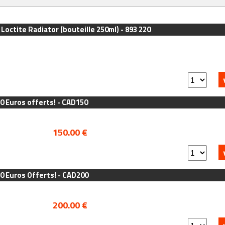
 Loctite Radiator (bouteille 250ml) - 893 220
0 Euros offerts! - CAD150
150.00 €
0 Euros Offerts! - CAD200
200.00 €