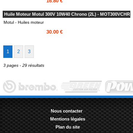
16.80 €
Huile Moteur Motul 300V 10W40 Chrono (2L) - MOT300VCHR
Motul - Huiles moteur
30.00 €
1
2
3
3 pages - 29 résultats
Nous contacter
Mentions légales
-
Plan du site
-