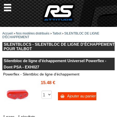
Accueil
Nos modèles distribués
Talbot
SILENTBLOC DE LIGNE
>
>
>
D'ÉCHAPPEMENT
SILENTBLOCS - SILENTBLOC DE LIGNE D'ÉCHAPPEMENT
POUR TALBOT
Silentbloc de ligne d'échappement Universel Powerflex -
Dont PSA - EXH027
Powerflex - Silentbloc de ligne d'échappement
15.48 €
Ajouter au panier
1 page - 1 résultats