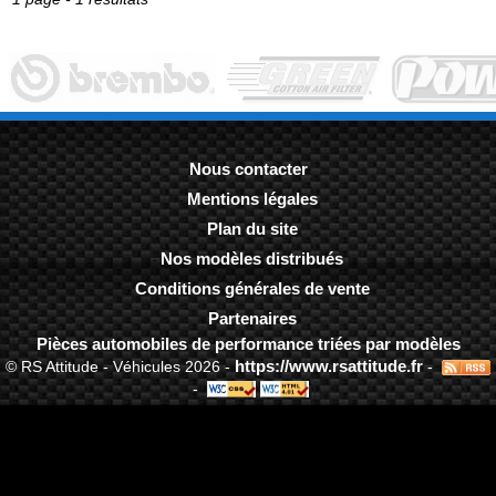
Nous contacter
Mentions légales
-
Plan du site
-
Nos modèles distribués
-
Conditions générales de vente
-
Partenaires
-
Pièces automobiles de performance triées par modèles
https://www.rsattitude.fr
© RS Attitude - Véhicules 2026 -
-
-