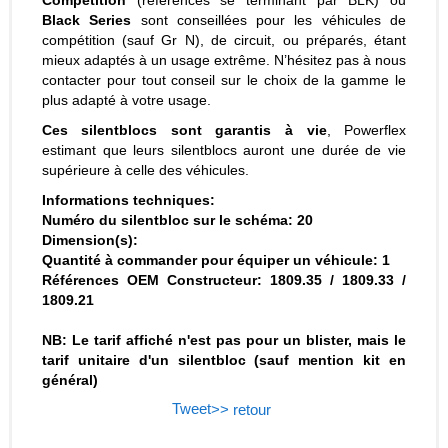
Black Series
sont conseillées pour les véhicules de
compétition (sauf Gr N), de circuit, ou préparés, étant
mieux adaptés à un usage extrême. N’hésitez pas à nous
contacter pour tout conseil sur le choix de la gamme le
plus adapté à votre usage.
Ces silentblocs sont garantis à vie
, Powerflex
estimant que leurs silentblocs auront une durée de vie
supérieure à celle des véhicules.
Informations techniques:
Numéro du silentbloc sur le schéma: 20
Dimension(s):
Quantité à commander pour équiper un véhicule: 1
Références OEM Constructeur: 1809.35 / 1809.33 /
1809.21
NB: Le tarif affiché n'est pas pour un blister, mais le
tarif unitaire d'un silentbloc (sauf mention kit en
général)
Tweet
>> retour