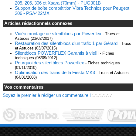
205, 206, 306 et Xsara (70mm) - PUG301B
Support de boîte compétition Vibra Technics pour Peugeot
206 - PSA422MX
Articles rédactionnels connexes
Vidéo montage de silentblocs par Powerflex
- Trucs et
Astuces (23/02/2017)
Restauration des silentblocs d'un trafic 1 par Gérard
- Trucs
et Astuces (03/07/2015)
Silentblocs POWERFLEX Garantis à vie!!!
- Fiches
techniques (08/09/2012)
Pourquoi des silentblocs Powerflex
- Fiches techniques
(01/11/2010)
Optimisation des trains de la Fiesta MK3
- Trucs et Astuces
(04/01/2008)
Vos commentaires
Soyez le premier à rédiger un commentaire !