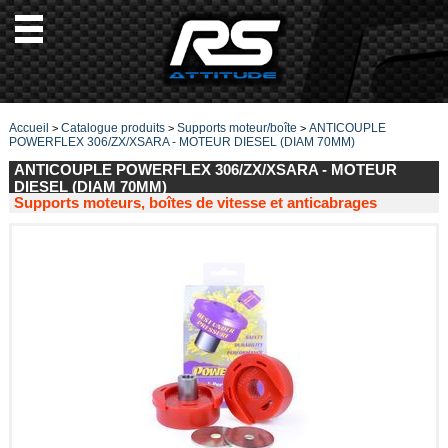
Accueil
Catalogue produits
Supports moteur/boîte
ANTICOUPLE
>
>
>
POWERFLEX 306/ZX/XSARA - MOTEUR DIESEL (DIAM 70MM)
ANTICOUPLE POWERFLEX 306/ZX/XSARA - MOTEUR
DIESEL (DIAM 70MM)
Supports moteurs, boîtes de vitesse et anticabrages