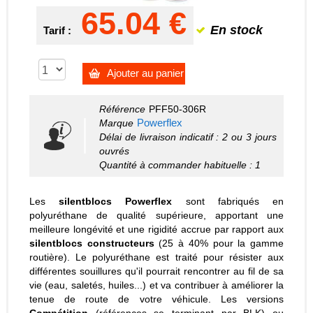
65.04 €
En stock
Tarif :
Ajouter au panier
Référence
PFF50-306R
Powerflex
Marque
Délai de livraison indicatif : 2 ou 3 jours
ouvrés
Quantité à commander habituelle : 1
Les
silentblocs Powerflex
sont fabriqués en
polyuréthane de qualité supérieure, apportant une
meilleure longévité et une rigidité accrue par rapport aux
silentblocs constructeurs
(25 à 40% pour la gamme
routière). Le polyuréthane est traité pour résister aux
différentes souillures qu'il pourrait rencontrer au fil de sa
vie (eau, saletés, huiles...) et va contribuer à améliorer la
tenue de route de votre véhicule. Les versions
Compétition
(références se terminant par BLK) ou