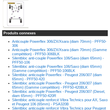
Produits connexes
Anticouple Powerflex 306/ZX/Xsara (diam 70mm) - PFF50-
306
Anticouple Powerflex 306/ZX/Xsara (diam 70mm) (Gamme
compétition) - PFF50-306BLK
Silentbloc anti-couple Powerflex 106/Saxo (diam 65mm) -
PFF50-106
Silentbloc anti-couple Powerflex 106/Saxo (diam 65mm)
(Gamme compétition) - PFF50-106BLK
Silentbloc anticouple Powerflex - Peugeot 206/307 (diam
65mm) - PFF50-420
Silentbloc anticouple Powerflex - Peugeot 206/307 (diam
65mm) (Gamme compétition) - PFF50-420BLK
Silentbloc anticouple Powerflex - Peugeot 206/307 (Diesel,
diam 65mm) - PFF50-420R
Silentbloc anticouple renforcé Vibra Technics pour AX, Saxo
et Peugeot 106 (65mm) - PSA320B
Silentbloc anticouple renforcé Vibra Technics pour Peugeot