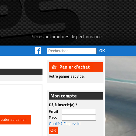
Pièces automobiles de performance
Panier d'achat
Votre panier est vide.
Mon compte
Déjà inscrit(e) ?
Email
Pass
jouter au panier
Oublié ? Cliquez ici