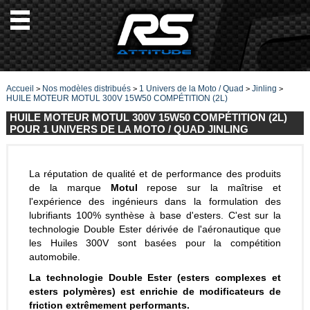
Accueil
Nos modèles distribués
1 Univers de la Moto / Quad
Jinling
>
>
>
>
HUILE MOTEUR MOTUL 300V 15W50 COMPÉTITION (2L)
HUILE MOTEUR MOTUL 300V 15W50 COMPÉTITION (2L)
POUR 1 UNIVERS DE LA MOTO / QUAD JINLING
La réputation de qualité et de performance des produits
de la marque
Motul
repose sur la maîtrise et
l'expérience des ingénieurs dans la formulation des
lubrifiants 100% synthèse à base d'esters. C'est sur la
technologie Double Ester dérivée de l'aéronautique que
les Huiles 300V sont basées pour la compétition
automobile.
La technologie Double Ester (esters complexes et
esters polymères) est enrichie de modificateurs de
friction extrêmement performants.