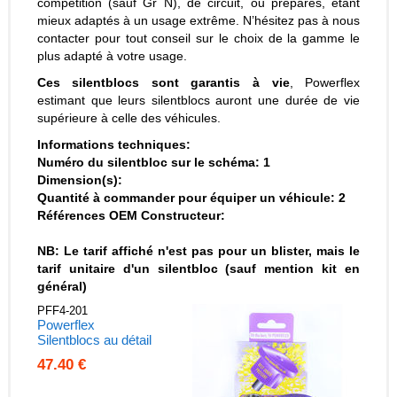
compétition (sauf Gr N), de circuit, ou préparés, étant
mieux adaptés à un usage extrême. N’hésitez pas à nous
contacter pour tout conseil sur le choix de la gamme le
plus adapté à votre usage.
Ces silentblocs sont garantis à vie
, Powerflex
estimant que leurs silentblocs auront une durée de vie
supérieure à celle des véhicules.
Informations techniques:
Numéro du silentbloc sur le schéma: 1
Dimension(s):
Quantité à commander pour équiper un véhicule: 2
Références OEM Constructeur:
NB: Le tarif affiché n'est pas pour un blister, mais le
tarif unitaire d'un silentbloc (sauf mention kit en
général)
PFF4-201
Powerflex
Silentblocs au détail
47.40 €