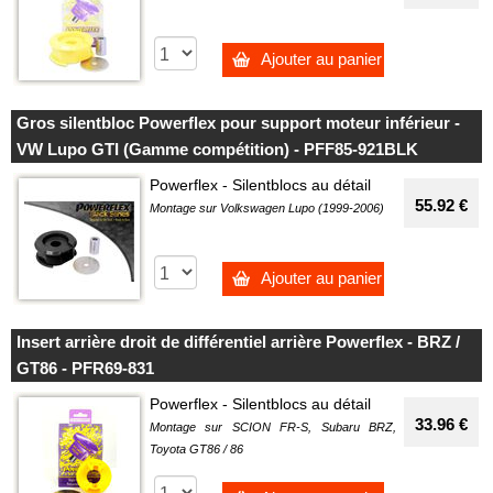
Ajouter au panier
Gros silentbloc Powerflex pour support moteur inférieur -
VW Lupo GTI (Gamme compétition) - PFF85-921BLK
Powerflex - Silentblocs au détail
55.92 €
Montage sur Volkswagen Lupo (1999-2006)
Ajouter au panier
Insert arrière droit de différentiel arrière Powerflex - BRZ /
GT86 - PFR69-831
Powerflex - Silentblocs au détail
33.96 €
Montage sur SCION FR-S, Subaru BRZ,
Toyota GT86 / 86