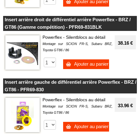
Ajouter au panier
Insert arrière droit de différentiel arrière Powerflex - BRZ /
GT86 (Gamme compétition) - PFR69-831BLK
Powerflex - Silentblocs au détail
38.16 €
Montage sur SCION FR-S, Subaru BRZ,
Toyota GT86 / 86
Ajouter au panier
Insert arrière gauche de différentiel arrière Powerflex - BRZ /
GT86 - PFR69-830
Powerflex - Silentblocs au détail
33.96 €
Montage sur SCION FR-S, Subaru BRZ,
Toyota GT86 / 86
Ajouter au panier