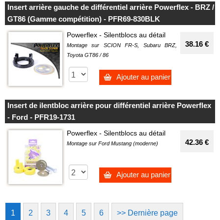
Insert arrière gauche de différentiel arrière Powerflex - BRZ /
GT86 (Gamme compétition) - PFR69-830BLK
Powerflex - Silentblocs au détail
38.16 €
Montage sur SCION FR-S, Subaru BRZ,
Toyota GT86 / 86
Ajouter au panier
Insert de ilentbloc arrière pour différentiel arrière Powerflex
- Ford - PFR19-1731
Powerflex - Silentblocs au détail
42.36 €
Montage sur Ford Mustang (moderne)
Ajouter au panier
1
2
3
4
5
6
>> Dernière page