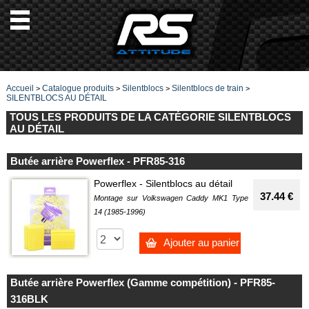
Accueil
Catalogue produits
Silentblocs
Silentblocs de train
>
>
>
>
SILENTBLOCS AU DÉTAIL
TOUS LES PRODUITS DE LA CATÉGORIE SILENTBLOCS
AU DÉTAIL
Butée arrière Powerflex - PFR85-316
Powerflex - Silentblocs au détail
37.44 €
Montage sur Volkswagen Caddy MK1 Type
14 (1985-1996)
Ajouter au panier
Butée arrière Powerflex (Gamme compétition) - PFR85-
316BLK