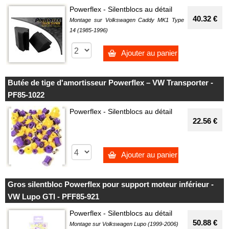
Powerflex - Silentblocs au détail
40.32 €
Montage sur Volkswagen Caddy MK1 Type
14 (1985-1996)
Ajouter au panier
Butée de tige d'amortisseur Powerflex – VW Transporter -
PF85-1022
Powerflex - Silentblocs au détail
22.56 €
Ajouter au panier
Gros silentbloc Powerflex pour support moteur inférieur -
VW Lupo GTI - PFF85-921
Powerflex - Silentblocs au détail
50.88 €
Montage sur Volkswagen Lupo (1999-2006)