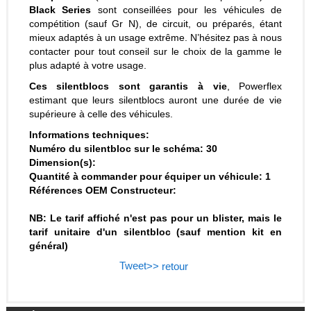
Black Series
sont conseillées pour les véhicules de
compétition (sauf Gr N), de circuit, ou préparés, étant
mieux adaptés à un usage extrême. N’hésitez pas à nous
contacter pour tout conseil sur le choix de la gamme le
plus adapté à votre usage.
Ces silentblocs sont garantis à vie
, Powerflex
estimant que leurs silentblocs auront une durée de vie
supérieure à celle des véhicules.
Informations techniques:
Numéro du silentbloc sur le schéma: 30
Dimension(s):
Quantité à commander pour équiper un véhicule: 1
Références OEM Constructeur:
NB: Le tarif affiché n'est pas pour un blister, mais le
tarif unitaire d'un silentbloc (sauf mention kit en
général)
Tweet
>> retour