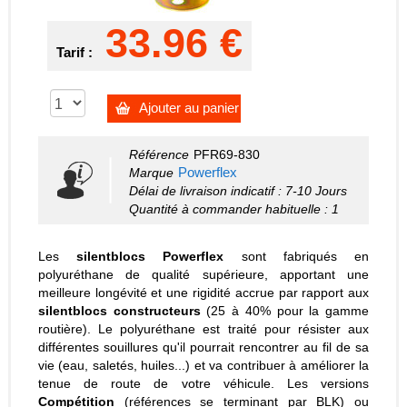
33.96 €
Tarif :
Ajouter au panier
Référence
PFR69-830
Powerflex
Marque
Délai de livraison indicatif : 7-10 Jours
Quantité à commander habituelle : 1
Les
silentblocs Powerflex
sont fabriqués en
polyuréthane de qualité supérieure, apportant une
meilleure longévité et une rigidité accrue par rapport aux
silentblocs constructeurs
(25 à 40% pour la gamme
routière). Le polyuréthane est traité pour résister aux
différentes souillures qu'il pourrait rencontrer au fil de sa
vie (eau, saletés, huiles...) et va contribuer à améliorer la
tenue de route de votre véhicule. Les versions
Compétition
(références se terminant par BLK) ou