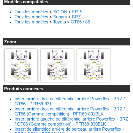
Modèles compatibles
Tous les modèles
SCION
FR-S
>
>
Tous les modèles
Subaru
BRZ
>
>
Tous les modèles
Toyota
GT86 / 86
>
>
Zoom
Produits connexes
Insert arrière droit de différentiel arrière Powerflex - BRZ /
GT86 - PFR69-831
Insert arrière droit de différentiel arrière Powerflex - BRZ /
GT86 (Gamme compétition) - PFR69-831BLK
Insert arrière gauche de différentiel arrière Powerflex - BRZ
/ GT86 (Gamme compétition) - PFR69-830BLK
Insert de silentbloc arrière de berceau arrière Powerflex -