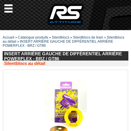
Accueil
Catalogue produits
Silentblocs
Silentblocs de train
Silentblocs
>
>
>
>
au détail
INSERT ARRIÈRE GAUCHE DE DIFFÉRENTIEL ARRIÈRE
>
POWERFLEX - BRZ / GT86
INSERT ARRIÈRE GAUCHE DE DIFFÉRENTIEL ARRIÈRE
POWERFLEX - BRZ / GT86
Silentblocs au détail