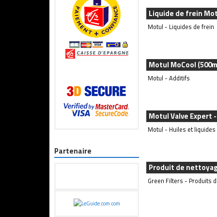
Liquide de frein Mo
Motul - Liquides de frein
Motul MoCool (500
Motul - Additifs
Motul Valve Expert 
Motul - Huiles et liquides
Partenaire
Produit de nettoyage
Green Filters - Produits d'