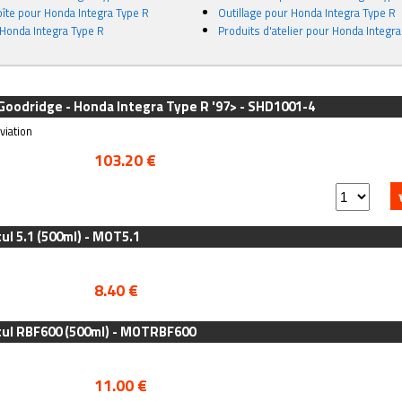
îte pour Honda Integra Type R
Outillage pour Honda Integra Type R
Honda Integra Type R
Produits d'atelier pour Honda Integr
 Goodridge - Honda Integra Type R '97> - SHD1001-4
viation
103.20 €
ul 5.1 (500ml) - MOT5.1
8.40 €
tul RBF600 (500ml) - MOTRBF600
11.00 €