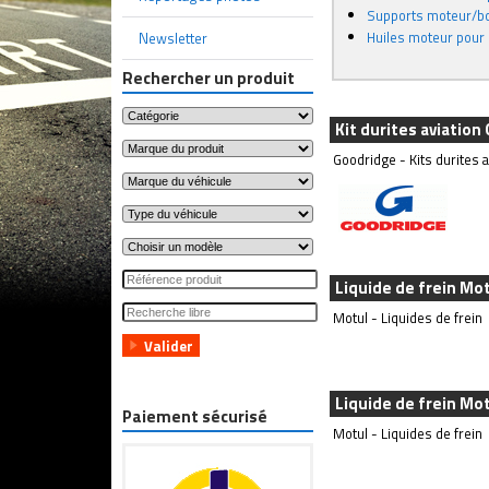
Supports moteur/bo
Huiles moteur pour 
Newsletter
Rechercher un produit
Kit durites aviation
Goodridge - Kits durites a
Liquide de frein Mot
Motul - Liquides de frein
Liquide de frein Mo
Paiement sécurisé
Motul - Liquides de frein