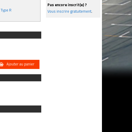
Pas encore inscrit(e) ?
a Type R
Vous inscrire gratuitement
.
Ajouter au panier