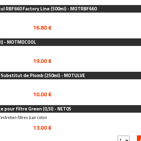
tul RBF660 Factory Line (500ml) - MOTRBF660
16.80 €
ml) - MOTMOCOOL
19.00 €
- Substitut de Plomb (250ml) - MOTULVE
10.00 €
 pour filtre Green (0,5l) - NET05
entretien filtres à air coton
13.00 €