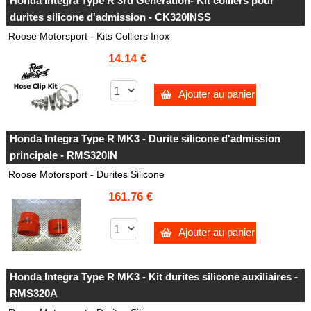
Honda Integra Type R 3rd Generation- Kit colliers pour
durites silicone d'admission - CK320INSS
Roose Motorsport - Kits Colliers Inox
14.14 €
Ajouter au panier
Honda Integra Type R MK3 - Durite silicone d'admission
principale - RMS320IN
Roose Motorsport - Durites Silicone
161.76 €
Ajouter au panier
Honda Integra Type R MK3 - Kit durites silicone auxiliaires -
RMS320A