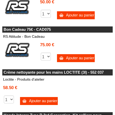
50.00 €
Ajouter au panier
Bon Cadeau 75€ - CAD075
RS Attitude - Bon Cadeau
75.00 €
Ajouter au panier
Crème nettoyante pour les mains LOCTITE (3l) - 552 037
Loctite - Produits d'atelier
58.50 €
Ajouter au panier