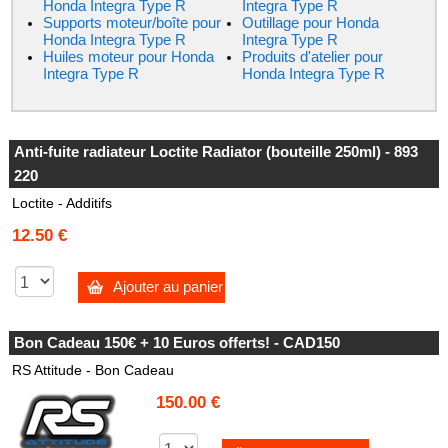
Honda Integra Type R
Integra Type R
Supports moteur/boîte pour
Outillage pour Honda
Honda Integra Type R
Integra Type R
Huiles moteur pour Honda
Produits d'atelier pour
Integra Type R
Honda Integra Type R
Anti-fuite radiateur Loctite Radiator (bouteille 250ml) - 893
220
Loctite - Additifs
12.50 €
Ajouter au panier
Bon Cadeau 150€ + 10 Euros offerts! - CAD150
RS Attitude - Bon Cadeau
150.00 €