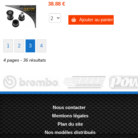
38.88 €
Ajouter au panier
1
2
3
4
4 pages - 36 résultats
Nous contacter
Mentions légales
-
Plan du site
-
Nos modèles distribués
-