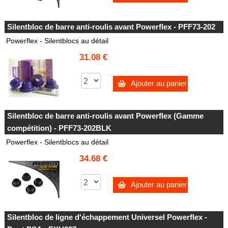
Silentbloc de barre anti-roulis avant Powerflex - PFF73-202
Powerflex - Silentblocs au détail
31.08 €
Ajouter au panier
Silentbloc de barre anti-roulis avant Powerflex (Gamme
compétition) - PFF73-202BLK
Powerflex - Silentblocs au détail
34.68 €
Ajouter au panier
Silentbloc de ligne d'échappement Universel Powerflex -