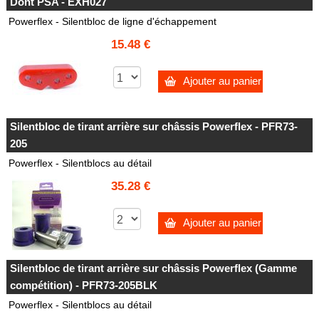
Dont PSA - EXH027
Powerflex - Silentbloc de ligne d'échappement
15.48 €
Ajouter au panier
Silentbloc de tirant arrière sur châssis Powerflex - PFR73-
205
Powerflex - Silentblocs au détail
35.28 €
Ajouter au panier
Silentbloc de tirant arrière sur châssis Powerflex (Gamme
compétition) - PFR73-205BLK
Powerflex - Silentblocs au détail