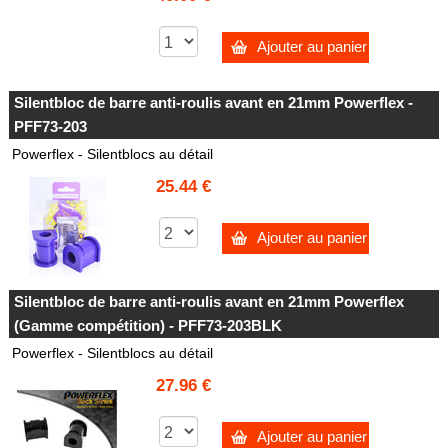
Ajouter au panier
Silentbloc de barre anti-roulis avant en 21mm Powerflex -
PFF73-203
Powerflex - Silentblocs au détail
25.44 €
Ajouter au panier
Silentbloc de barre anti-roulis avant en 21mm Powerflex
(Gamme compétition) - PFF73-203BLK
Powerflex - Silentblocs au détail
27.96 €
Ajouter au panier