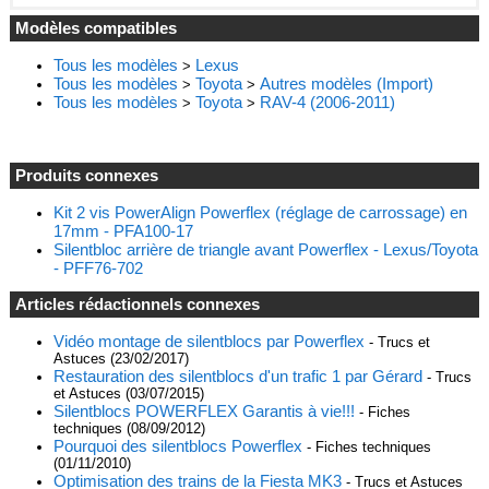
Modèles compatibles
Tous les modèles
Lexus
>
Tous les modèles
Toyota
Autres modèles (Import)
>
>
Tous les modèles
Toyota
RAV-4 (2006-2011)
>
>
Produits connexes
Kit 2 vis PowerAlign Powerflex (réglage de carrossage) en
17mm - PFA100-17
Silentbloc arrière de triangle avant Powerflex - Lexus/Toyota
- PFF76-702
Articles rédactionnels connexes
Vidéo montage de silentblocs par Powerflex
- Trucs et
Astuces (23/02/2017)
Restauration des silentblocs d'un trafic 1 par Gérard
- Trucs
et Astuces (03/07/2015)
Silentblocs POWERFLEX Garantis à vie!!!
- Fiches
techniques (08/09/2012)
Pourquoi des silentblocs Powerflex
- Fiches techniques
(01/11/2010)
Optimisation des trains de la Fiesta MK3
- Trucs et Astuces