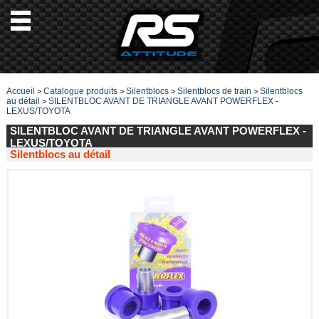
Accueil
Catalogue produits
Silentblocs
Silentblocs de train
Silentblocs
>
>
>
>
au détail
SILENTBLOC AVANT DE TRIANGLE AVANT POWERFLEX -
>
LEXUS/TOYOTA
SILENTBLOC AVANT DE TRIANGLE AVANT POWERFLEX -
LEXUS/TOYOTA
Silentblocs au détail