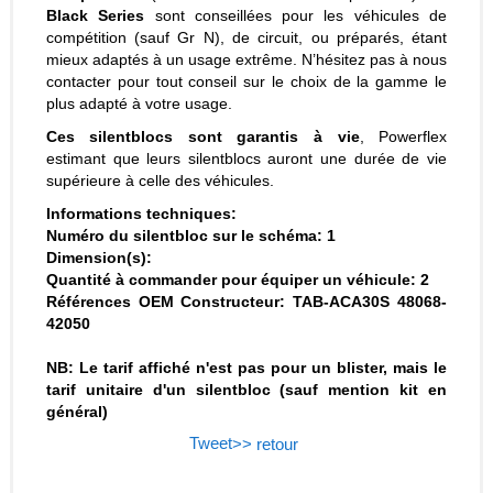
Black Series
sont conseillées pour les véhicules de
compétition (sauf Gr N), de circuit, ou préparés, étant
mieux adaptés à un usage extrême. N’hésitez pas à nous
contacter pour tout conseil sur le choix de la gamme le
plus adapté à votre usage.
Ces silentblocs sont garantis à vie
, Powerflex
estimant que leurs silentblocs auront une durée de vie
supérieure à celle des véhicules.
Informations techniques:
Numéro du silentbloc sur le schéma: 1
Dimension(s):
Quantité à commander pour équiper un véhicule: 2
Références OEM Constructeur: TAB-ACA30S 48068-
42050
NB: Le tarif affiché n'est pas pour un blister, mais le
tarif unitaire d'un silentbloc (sauf mention kit en
général)
Tweet
>> retour