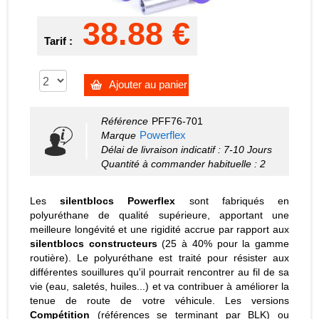
38.88 €
Tarif :
Ajouter au panier
Référence
PFF76-701
Powerflex
Marque
Délai de livraison indicatif : 7-10 Jours
Quantité à commander habituelle : 2
Les
silentblocs Powerflex
sont fabriqués en
polyuréthane de qualité supérieure, apportant une
meilleure longévité et une rigidité accrue par rapport aux
silentblocs constructeurs
(25 à 40% pour la gamme
routière). Le polyuréthane est traité pour résister aux
différentes souillures qu'il pourrait rencontrer au fil de sa
vie (eau, saletés, huiles...) et va contribuer à améliorer la
tenue de route de votre véhicule. Les versions
Compétition
(références se terminant par BLK) ou