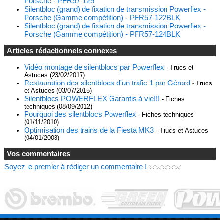
Porsche - PFR57-125
Silentbloc (grand) de fixation de transmission Powerflex -
Porsche (Gamme compétition) - PFR57-122BLK
Silentbloc (grand) de fixation de transmission Powerflex -
Porsche (Gamme compétition) - PFR57-124BLK
Articles rédactionnels connexes
Vidéo montage de silentblocs par Powerflex
- Trucs et
Astuces (23/02/2017)
Restauration des silentblocs d'un trafic 1 par Gérard
- Trucs
et Astuces (03/07/2015)
Silentblocs POWERFLEX Garantis à vie!!!
- Fiches
techniques (08/09/2012)
Pourquoi des silentblocs Powerflex
- Fiches techniques
(01/11/2010)
Optimisation des trains de la Fiesta MK3
- Trucs et Astuces
(04/01/2008)
Vos commentaires
Soyez le premier à rédiger un commentaire !