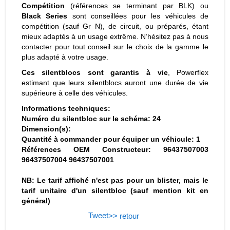
Compétition
(références se terminant par BLK) ou
Black Series
sont conseillées pour les véhicules de
compétition (sauf Gr N), de circuit, ou préparés, étant
mieux adaptés à un usage extrême. N’hésitez pas à nous
contacter pour tout conseil sur le choix de la gamme le
plus adapté à votre usage.
Ces silentblocs sont garantis à vie
, Powerflex
estimant que leurs silentblocs auront une durée de vie
supérieure à celle des véhicules.
Informations techniques:
Numéro du silentbloc sur le schéma: 24
Dimension(s):
Quantité à commander pour équiper un véhicule: 1
Références OEM Constructeur: 96437507003
96437507004 96437507001
NB: Le tarif affiché n'est pas pour un blister, mais le
tarif unitaire d'un silentbloc (sauf mention kit en
général)
Tweet
>> retour