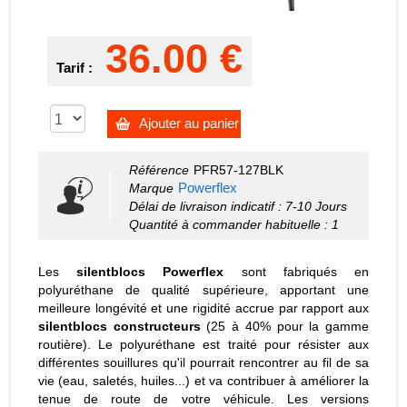
36.00 €
Tarif :
Ajouter au panier
Référence
PFR57-127BLK
Powerflex
Marque
Délai de livraison indicatif : 7-10 Jours
Quantité à commander habituelle : 1
Les
silentblocs Powerflex
sont fabriqués en
polyuréthane de qualité supérieure, apportant une
meilleure longévité et une rigidité accrue par rapport aux
silentblocs constructeurs
(25 à 40% pour la gamme
routière). Le polyuréthane est traité pour résister aux
différentes souillures qu'il pourrait rencontrer au fil de sa
vie (eau, saletés, huiles...) et va contribuer à améliorer la
tenue de route de votre véhicule. Les versions