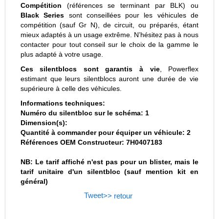
Compétition
(références se terminant par BLK) ou
Black Series
sont conseillées pour les véhicules de
compétition (sauf Gr N), de circuit, ou préparés, étant
mieux adaptés à un usage extrême. N’hésitez pas à nous
contacter pour tout conseil sur le choix de la gamme le
plus adapté à votre usage.
Ces silentblocs sont garantis à vie
, Powerflex
estimant que leurs silentblocs auront une durée de vie
supérieure à celle des véhicules.
Informations techniques:
Numéro du silentbloc sur le schéma: 1
Dimension(s):
Quantité à commander pour équiper un véhicule: 2
Références OEM Constructeur: 7H0407183
NB: Le tarif affiché n'est pas pour un blister, mais le
tarif unitaire d'un silentbloc (sauf mention kit en
général)
Tweet
>> retour