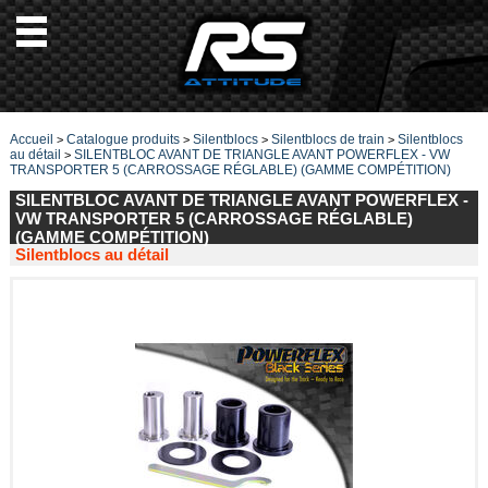
Accueil
Catalogue produits
Silentblocs
Silentblocs de train
Silentblocs
>
>
>
>
au détail
SILENTBLOC AVANT DE TRIANGLE AVANT POWERFLEX - VW
>
TRANSPORTER 5 (CARROSSAGE RÉGLABLE) (GAMME COMPÉTITION)
SILENTBLOC AVANT DE TRIANGLE AVANT POWERFLEX -
VW TRANSPORTER 5 (CARROSSAGE RÉGLABLE)
(GAMME COMPÉTITION)
Silentblocs au détail