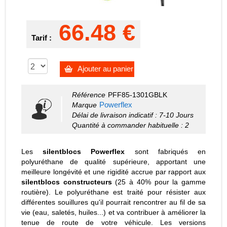
66.48 €
Tarif :
Ajouter au panier
Référence
PFF85-1301GBLK
Powerflex
Marque
Délai de livraison indicatif : 7-10 Jours
Quantité à commander habituelle : 2
Les
silentblocs Powerflex
sont fabriqués en
polyuréthane de qualité supérieure, apportant une
meilleure longévité et une rigidité accrue par rapport aux
silentblocs constructeurs
(25 à 40% pour la gamme
routière). Le polyuréthane est traité pour résister aux
différentes souillures qu'il pourrait rencontrer au fil de sa
vie (eau, saletés, huiles...) et va contribuer à améliorer la
tenue de route de votre véhicule. Les versions