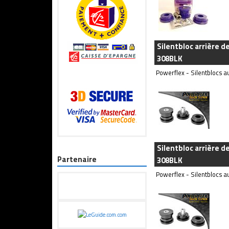
Silentbloc arrière d
308BLK
Powerflex - Silentblocs au
Silentbloc arrière d
Partenaire
308BLK
Powerflex - Silentblocs au