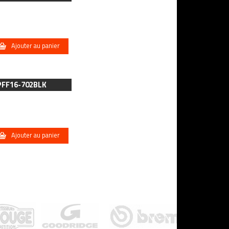
Ajouter au panier
 PFF16-702BLK
Ajouter au panier