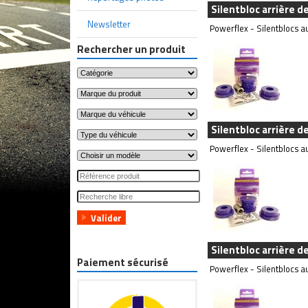
Silentbloc arrière d
Newsletter
Powerflex - Silentblocs au
Rechercher un produit
Silentbloc arrière d
Powerflex - Silentblocs au
Silentbloc arrière d
Paiement sécurisé
Powerflex - Silentblocs au