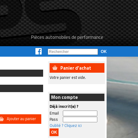
Pièces automobiles de performance
Panier d'achat
Votre panier est vide.
Mon compte
Déjà inscrit(e) ?
Email
Ajouter au panier
Pass
Oublié ? Cliquez ici