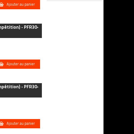
Ajouter au panier
mpétition) - PFR30-
Ajouter au panier
mpétition) - PFR30-
Ajouter au panier