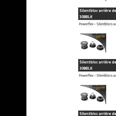
Silentbloc arrière d
308BLK
Powerflex - Silentblocs au
Silentbloc arrière d
308BLK
Powerflex - Silentblocs au
Silentbloc arrière d