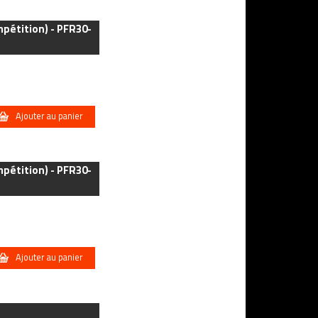
mpétition) - PFR30-
Ajouter au panier
mpétition) - PFR30-
Ajouter au panier