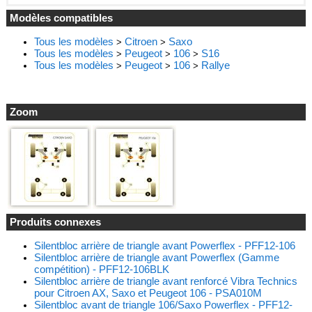
Modèles compatibles
Tous les modèles
Citroen
Saxo
>
>
Tous les modèles
Peugeot
106
S16
>
>
>
Tous les modèles
Peugeot
106
Rallye
>
>
>
Zoom
Produits connexes
Silentbloc arrière de triangle avant Powerflex - PFF12-106
Silentbloc arrière de triangle avant Powerflex (Gamme
compétition) - PFF12-106BLK
Silentbloc arrière de triangle avant renforcé Vibra Technics
pour Citroen AX, Saxo et Peugeot 106 - PSA010M
Silentbloc avant de triangle 106/Saxo Powerflex - PFF12-