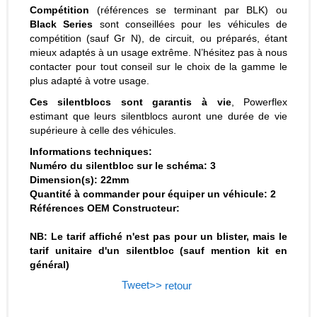
Compétition
(références se terminant par BLK) ou
Black Series
sont conseillées pour les véhicules de
compétition (sauf Gr N), de circuit, ou préparés, étant
mieux adaptés à un usage extrême. N’hésitez pas à nous
contacter pour tout conseil sur le choix de la gamme le
plus adapté à votre usage.
Ces silentblocs sont garantis à vie
, Powerflex
estimant que leurs silentblocs auront une durée de vie
supérieure à celle des véhicules.
Informations techniques:
Numéro du silentbloc sur le schéma: 3
Dimension(s): 22mm
Quantité à commander pour équiper un véhicule: 2
Références OEM Constructeur:
NB: Le tarif affiché n'est pas pour un blister, mais le
tarif unitaire d'un silentbloc (sauf mention kit en
général)
Tweet
>> retour