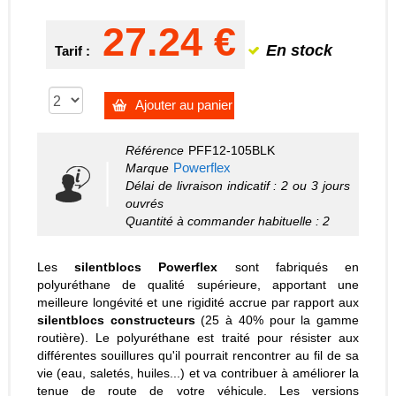
27.24 €
En stock
Tarif :
Ajouter au panier
Référence
PFF12-105BLK
Powerflex
Marque
Délai de livraison indicatif : 2 ou 3 jours
ouvrés
Quantité à commander habituelle : 2
Les
silentblocs Powerflex
sont fabriqués en
polyuréthane de qualité supérieure, apportant une
meilleure longévité et une rigidité accrue par rapport aux
silentblocs constructeurs
(25 à 40% pour la gamme
routière). Le polyuréthane est traité pour résister aux
différentes souillures qu'il pourrait rencontrer au fil de sa
vie (eau, saletés, huiles...) et va contribuer à améliorer la
tenue de route de votre véhicule. Les versions