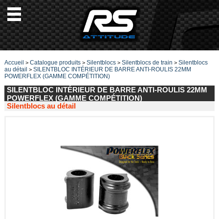
Accueil
Catalogue produits
Silentblocs
Silentblocs de train
Silentblocs
>
>
>
>
au détail
SILENTBLOC INTÉRIEUR DE BARRE ANTI-ROULIS 22MM
>
POWERFLEX (GAMME COMPÉTITION)
SILENTBLOC INTÉRIEUR DE BARRE ANTI-ROULIS 22MM
POWERFLEX (GAMME COMPÉTITION)
Silentblocs au détail